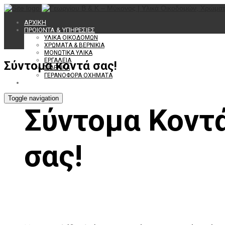
ΑΡΧΙΚΗ
ΠΡΟΙΟΝΤΑ & ΥΠΗΡΕΣΙΕΣ
ΥΛΙΚΑ ΟΙΚΟΔΟΜΩΝ
ΧΡΩΜΑΤΑ & ΒΕΡΝΙΚΙΑ
ΜΟΝΩΤΙΚΑ ΥΛΙΚΑ
ΕΡΓΑΛΕΙΑ
Σύντομα κοντά σας!
ΣΙΔΕΡΙΚΑ
ΓΕΡΑΝΟΦΟΡΑ ΟΧΗΜΑΤΑ
ΕΠΙΚΟΙΝΩΝΙΑ
Toggle navigation
Σύντομα Κοντ
σας!